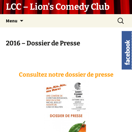
LCC – Lion's Comedy Club
Aller
Recherc
Menu
au
contenu
2016 – Dossier de Presse
Consultez notre dossier de presse